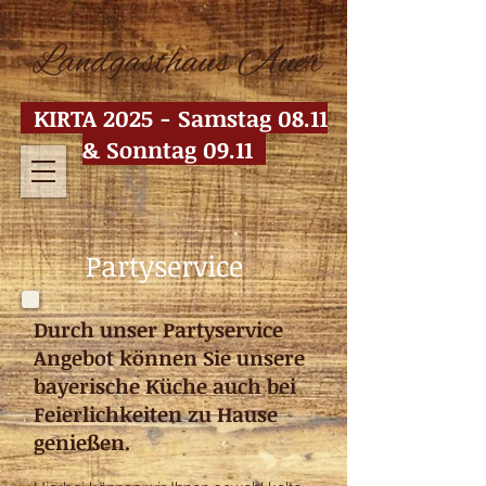
KIRTA 2025 - Samstag 08.11
& Sonntag 09.11
Partyservice
Durch unser Partyservice
Angebot können Sie unsere
bayerische Küche auch bei
Feierlichkeiten zu Hause
genießen.